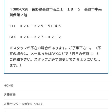
〒380-0928 長野県長野市若里１－１９－５ 長野市中央
隣保館２階
TEL ０２６－２２５－５０４５
FAX ０２６－２２７－０２１２
※スタッフが不在の場合があります。ご了承下さい。 （不
在の場合は、メールまたはFAXなどで「何日の何時に」と
ご連絡下さい。スタッフが必ずお受けできるようにいたし
ます。）
HOME
各種事業
人権センターながのについて