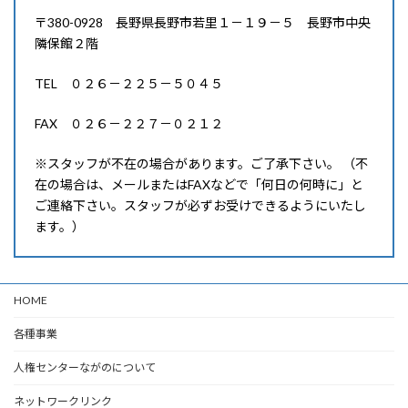
〒380-0928 長野県長野市若里１－１９－５ 長野市中央
隣保館２階
TEL ０２６－２２５－５０４５
FAX ０２６－２２７－０２１２
※スタッフが不在の場合があります。ご了承下さい。 （不
在の場合は、メールまたはFAXなどで「何日の何時に」と
ご連絡下さい。スタッフが必ずお受けできるようにいたし
ます。）
HOME
各種事業
人権センターながのについて
ネットワークリンク