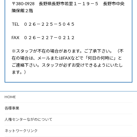
〒380-0928 長野県長野市若里１－１９－５ 長野市中央
隣保館２階
TEL ０２６－２２５－５０４５
FAX ０２６－２２７－０２１２
※スタッフが不在の場合があります。ご了承下さい。 （不
在の場合は、メールまたはFAXなどで「何日の何時に」と
ご連絡下さい。スタッフが必ずお受けできるようにいたし
ます。）
HOME
各種事業
人権センターながのについて
ネットワークリンク