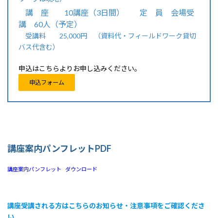
講 座 10講座（3日間） 定
員 会場受
講 60人（予定）
受講料 25,000円 （資料代・フィールドワーク貸切
バス代含む）
申込はこちらよりお申し込みください。
申込フォーム
講座案内パンフレットPDF
講座案内パンフレット
ダウンロード
講座受講される方はこちらのお知らせ・注意事項をご確認くださ
い。